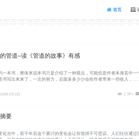
首页
的管道–读《管道的故事》有感
的一本书，整体来说本书只是介绍了一种观点，可能也是作者本身其中一
竟书写出来来了，一次的努力，后面多多少少会给作者带来一些收入，…
1.3K+
020年3月3日
摘要
变化当中，若干年后这个累计的变化会让你觉得不可思议。人们往往通过