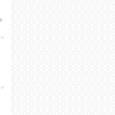
在
0
0