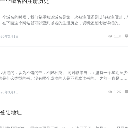
一个域名的注册历史
一个域名的时候，我们希望知道域名是第一次被注册还是以前被注册过，
。在下面这个网站就可以查到域名的注册历史，资料还是比较详细的。…
1.1K+
020年3月1日
己读过的，认为不错的书，不限种类。 同时鞭策自己：坚持一个星期至少
管是什么类型的书。没有哪个成功的人是不喜欢读书的。 之前一直是……
1.2K+
020年3月1日
登陆地址