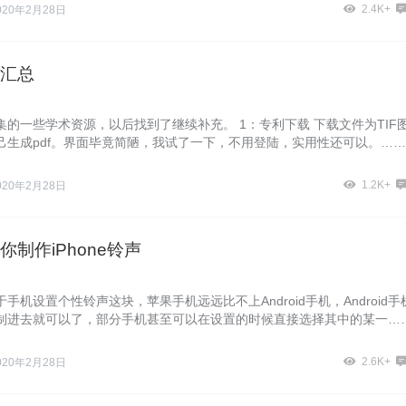
2.4K+
020年2月28日
汇总
集的一些学术资源，以后找到了继续补充。 1：专利下载 下载文件为TIF
己生成pdf。界面毕竟简陋，我试了一下，不用登陆，实用性还可以。……
1.2K+
020年2月28日
你制作iPhone铃声
手机设置个性铃声这块，苹果手机远远比不上Android手机，Android手
制进去就可以了，部分手机甚至可以在设置的时候直接选择其中的某一…
2.6K+
020年2月28日