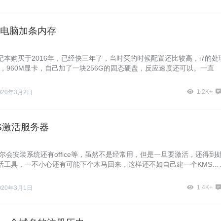
电脑加条内存
记本购买于2016年，已经快三年了，当时买的时候配置还比较高，i7的处
存，960M显卡，自己加了一块256G的固态硬盘，反应速度还可以。一直
1.2K+
020年3月2日
S激活服务器
尔会安装系统还有office等，虽然不是经常用，但是一旦要激活，还得到
活工具，一不小心还有可能下个木马回来，这样还不如自己建一个KMS…
1.4K+
020年3月1日