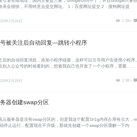
引擎登陆地址，国内主要是三家，Google访问不了，并且Google只要
收录会很快，不用特意去提交网址。 1：百度网址提交 2：搜狗网址提
1.2K+
020年2月29日
号被关注后自动回复—跳转小程序
之后的自动回复消息，添加小程序链接，这样可以引导用户去使用小程序
注别人公众号的时候看到的，想着我自己也开发了一个小程序，需要……
1.3K+
020年2月28日
务器创建swap分区
云服务器是没有swap分区的，但是我这个配置1h1g内存占用有点大，m
常自动停止运行，配置现在不升级，那就先创建一个swap分区缓解一下内