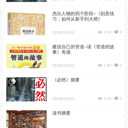
杰出人物的四个阶段–《刻意练
习：如何从新手到大师》
3.1K+
0
2020年3月4日
建设自己的管道–读《管道的故
事》有感
1.3K+
0
2020年3月3日
《必然》摘要
1.1K+
0
2020年3月3日
读书摘要