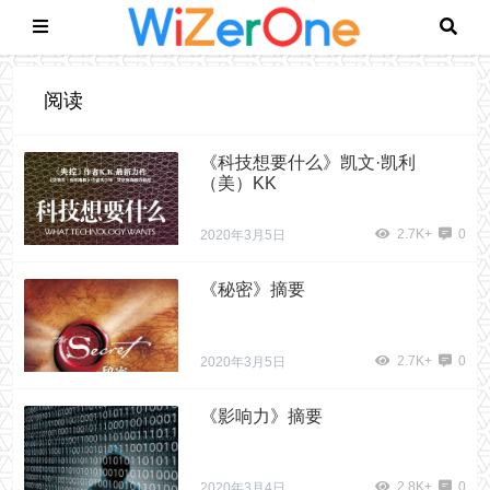
阅读
《科技想要什么》凯文·凯利
（美）KK
2.7K+
0
2020年3月5日
《秘密》摘要
2.7K+
0
2020年3月5日
《影响力》摘要
2.8K+
0
2020年3月4日