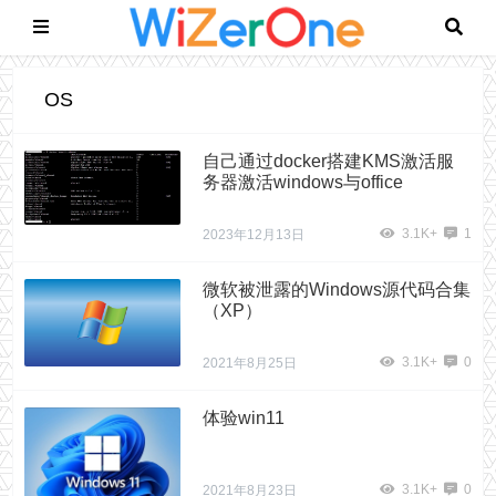
OS
自己通过docker搭建KMS激活服
务器激活windows与office
3.1K+
1
2023年12月13日
微软被泄露的Windows源代码合集
（XP）
3.1K+
0
2021年8月25日
体验win11
3.1K+
0
2021年8月23日