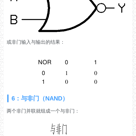
或非门输入与输出的结果：
6：与非门（NAND）
两个非门并联就组成一个与非门：