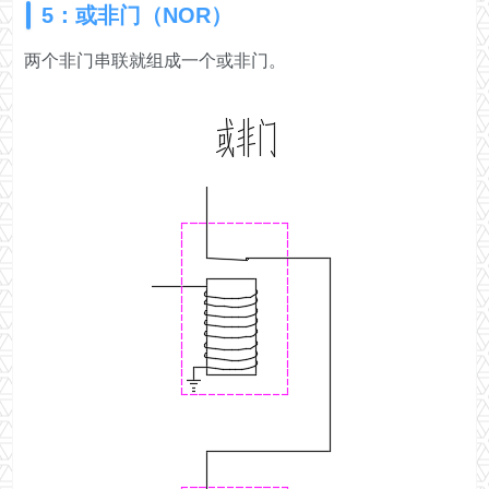
5：或非门（NOR）
两个非门串联就组成一个或非门。