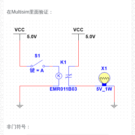
在Multisim里面验证：
非门符号：