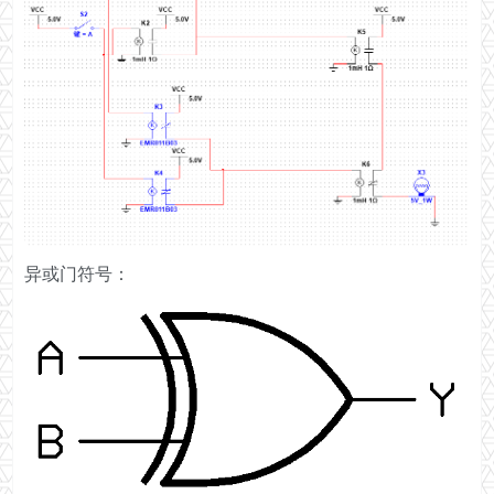
异或门符号：