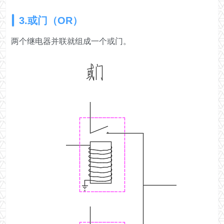
3.或门（OR）
两个继电器并联就组成一个或门。