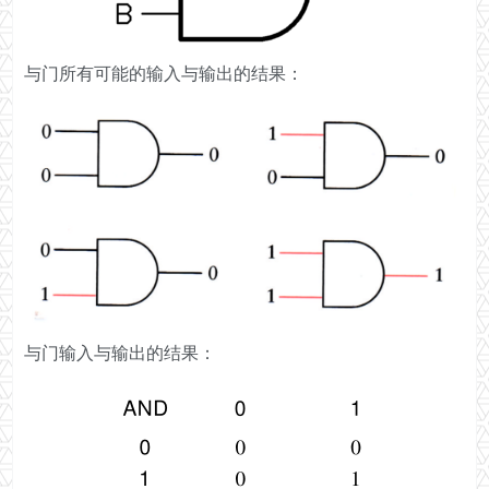
与门所有可能的输入与输出的结果：
与门输入与输出的结果：