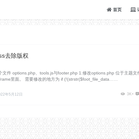
首页
ress去除版权
options.php、tools.js与footer.php 1.修改options.php 位于主题文
ame里面。 需要修改的地方为 if (!(strstr($foot_file_data……
3K+
022年5月12日