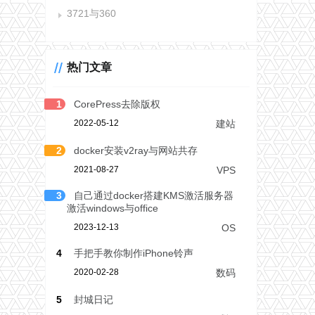
3721与360
热门文章
1
CorePress去除版权
2022-05-12
建站
2
docker安装v2ray与网站共存
2021-08-27
VPS
3
自己通过docker搭建KMS激活服务器
激活windows与office
2023-12-13
OS
4
手把手教你制作iPhone铃声
2020-02-28
数码
5
封城日记